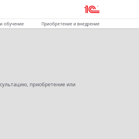
и обучение
Приобретение и внедрение
нсультацию, приобретение или