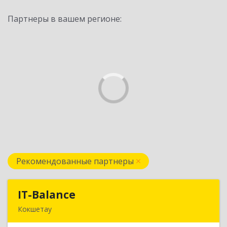
Партнеры в вашем регионе:
Рекомендованные партнеры
IT-Balance
IT-Balance
Кокшетау
020000, г. Кокшетау, ул. Калинина, д. 48, кв. 16