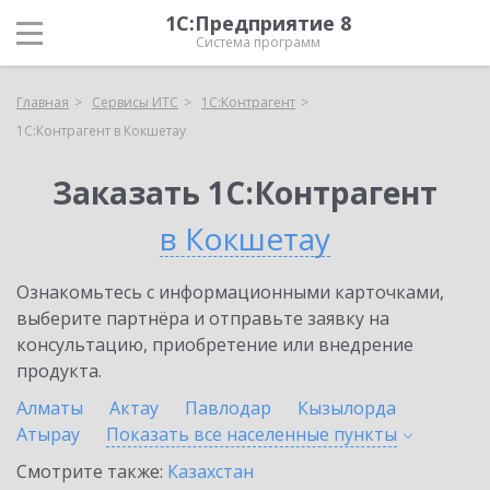
1С:Предприятие 8
Система программ
Главная
Сервисы ИТС
1С:Контрагент
1С:Контрагент в Кокшетау
Заказать 1С:Контрагент
в Кокшетау
Ознакомьтесь с информационными карточками,
выберите партнёра и отправьте заявку на
консультацию, приобретение или внедрение
продукта.
Алматы
Актау
Павлодар
Кызылорда
Атырау
Показать все населенные
пункты
Смотрите также:
Казахстан