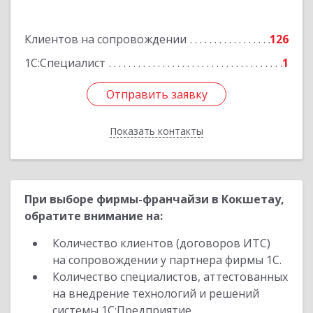
Подробнее
Клиентов на сопровождении
126
1С:Специалист
1
Отправить заявку
Отправить заявку
Показать контакты
Назад
При выборе фирмы-франчайзи в Кокшетау,
обратите внимание на:
Количество клиентов (договоров ИТС)
на сопровождении у партнера фирмы 1С.
Количество специалистов, аттестованных
на внедрение технологий и решений
системы 1С:Предприятие.