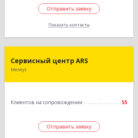
Отправить заявку
Отправить заявку
Показать контакты
Назад
Сервисный центр ARS
Сервисный центр ARS
Мелеуз
Подробнее
Клиентов на сопровождении
55
Отправить заявку
Отправить заявку