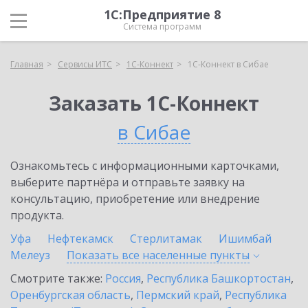
1С:Предприятие 8
Система программ
Главная
Сервисы ИТС
1С-Коннект
1С-Коннект в Сибае
Заказать 1С-Коннект
в Сибае
Ознакомьтесь с информационными карточками,
выберите партнёра и отправьте заявку на
консультацию, приобретение или внедрение
продукта.
Уфа
Нефтекамск
Стерлитамак
Ишимбай
Мелеуз
Показать все населенные
пункты
Смотрите также:
Россия
,
Республика Башкортостан
,
Оренбургская область
,
Пермский край
,
Республика