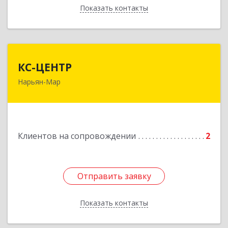
Показать контакты
Назад
КС-ЦЕНТР
КС-ЦЕНТР
Нарьян-Мар
Подробнее
Клиентов на сопровождении
2
Отправить заявку
Отправить заявку
Показать контакты
Назад