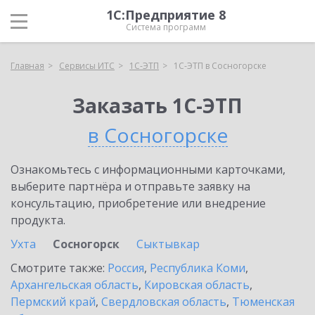
1С:Предприятие 8
Система программ
Главная
Сервисы ИТС
1С-ЭТП
1С-ЭТП в Сосногорске
Заказать 1С-ЭТП
в Сосногорске
Ознакомьтесь с информационными карточками,
выберите партнёра и отправьте заявку на
консультацию, приобретение или внедрение
продукта.
Ухта
Сосногорск
Сыктывкар
Смотрите также:
Россия
,
Республика Коми
,
Архангельская область
,
Кировская область
,
Пермский край
,
Свердловская область
,
Тюменская