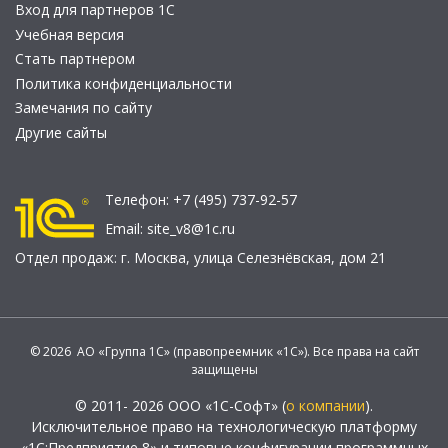
Вход для партнеров 1С
Учебная версия
Стать партнером
Политика конфиденциальности
Замечания по сайту
Другие сайты
Телефон:
+7 (495) 737-92-57
Email:
site_v8@1c.ru
Отдел продаж:
г. Москва
,
улица Селезнёвская, дом 21
© 2026 АО «Группа 1С» (правопреемник «1С»). Все права на сайт
защищены
© 2011- 2026 ООО «1С-Софт» (
о компании
).
Исключительное право на технологическую платформу
«1С:Предприятие 8» и типовые конфигурации программных