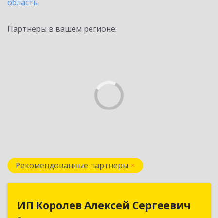
область
Партнеры в вашем регионе:
Рекомендованные партнеры
ИП Королев Алексей Сергеевич
ИП Королев Алексей Сергеевич