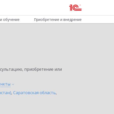
и обучение
Приобретение и внедрение
нсультацию, приобретение или
ункты
рстан)
,
Саратовская область
,