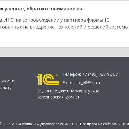
гулевске, обратите внимание на:
в ИТС) на сопровождении у партнера фирмы 1С.
стованных на внедрение технологий и решений системы
Телефон:
+7 (495) 737-92-57
льности
Email:
site_v8@1c.ru
 сайту
Отдел продаж:
г. Москва
,
улица
Селезнёвская, дом 21
© 2026 АО «Группа 1С» (правопреемник «1С»). Все права на сайт защищен