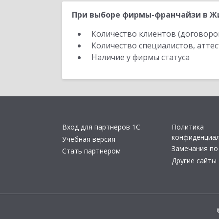
При выборе фирмы-франчайзи в Жи
Количество клиентов (договоро
Количество специалистов, атте
Наличие у фирмы статуса
Вход для партнеров 1С
Политика
конфиденциа
Учебная версия
Замечания по
Стать партнером
Другие сайты