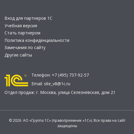
Вход для партнеров 1С
Учебная версия
Стать партнером
Политика конфиденциальности
Замечания по сайту
Другие сайты
Телефон:
+7 (495) 737-92-57
Email:
site_v8@1c.ru
Отдел продаж:
г. Москва
,
улица Селезнёвская, дом 21
© 2026 АО «Группа 1С» (правопреемник «1С»). Все права на сайт
защищены