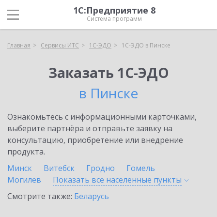
1С:Предприятие 8
Система программ
Главная
Сервисы ИТС
1С-ЭДО
1С-ЭДО в Пинске
Заказать 1С-ЭДО
в Пинске
Ознакомьтесь с информационными карточками,
выберите партнёра и отправьте заявку на
консультацию, приобретение или внедрение
продукта.
Минск
Витебск
Гродно
Гомель
Могилев
Показать все населенные
пункты
Смотрите также:
Беларусь