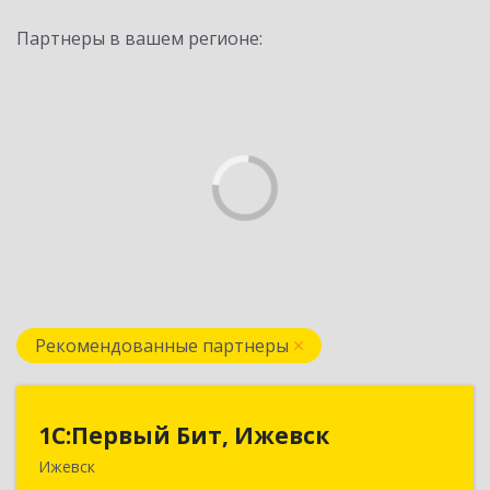
Партнеры в вашем регионе:
Рекомендованные партнеры
1С:Первый Бит, Ижевск
1С:Первый Бит, Ижевск
Ижевск
426008, Удмуртская Респ, Ижевск г,