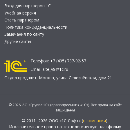
Вход для партнеров 1С
Учебная версия
Стать партнером
Политика конфиденциальности
Замечания по сайту
Другие сайты
Телефон:
+7 (495) 737-92-57
Email:
site_v8@1c.ru
Отдел продаж:
г. Москва
,
улица Селезнёвская, дом 21
© 2026 АО «Группа 1С» (правопреемник «1С»). Все права на сайт
защищены
© 2011- 2026 ООО «1С-Софт» (
о компании
).
Исключительное право на технологическую платформу