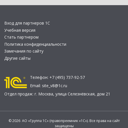
Вход для партнеров 1С
Учебная версия
Стать партнером
Политика конфиденциальности
Замечания по сайту
Другие сайты
Телефон:
+7 (495) 737-92-57
Email:
site_v8@1c.ru
Отдел продаж:
г. Москва
,
улица Селезнёвская, дом 21
© 2026 АО «Группа 1С» (правопреемник «1С»). Все права на сайт
защищены