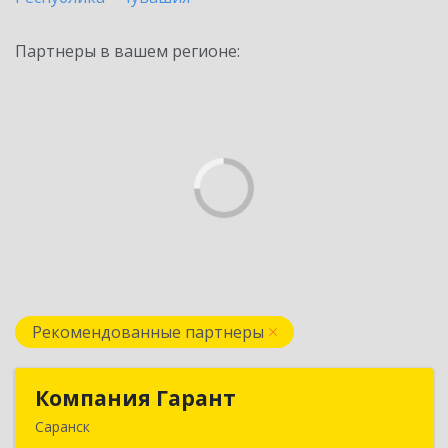
Партнеры в вашем регионе:
Рекомендованные партнеры
Компания Гарант
Компания Гарант
Саранск
430005, Мордовия Респ, Саранск г,