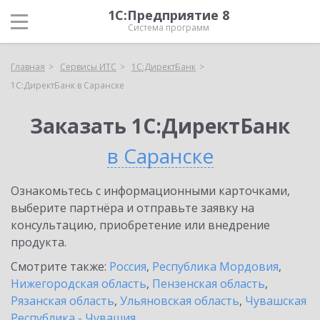
1С:Предприятие 8
Система программ
Главная
Сервисы ИТС
1С:ДиректБанк
1С:ДиректБанк в Саранске
Заказать 1С:ДиректБанк
в Саранске
Ознакомьтесь с информационными карточками,
выберите партнёра и отправьте заявку на
консультацию, приобретение или внедрение
продукта.
Смотрите также:
Россия
,
Республика Мордовия
,
Нижегородская область
,
Пензенская область
,
Рязанская область
,
Ульяновская область
,
Чувашская
Республика - Чувашия