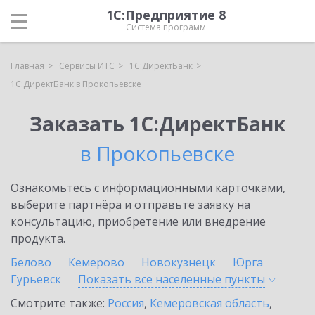
1С:Предприятие 8
Система программ
Главная
Сервисы ИТС
1С:ДиректБанк
1С:ДиректБанк в Прокопьевске
Заказать 1С:ДиректБанк
в Прокопьевске
Ознакомьтесь с информационными карточками,
выберите партнёра и отправьте заявку на
консультацию, приобретение или внедрение
продукта.
Белово
Кемерово
Новокузнецк
Юрга
Гурьевск
Показать все населенные
пункты
Смотрите также:
Россия
,
Кемеровская область
,