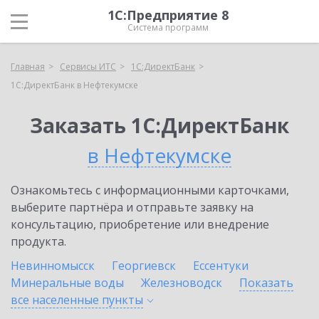
1С:Предприятие 8
Система программ
Главная
Сервисы ИТС
1С:ДиректБанк
1С:ДиректБанк в Нефтекумске
Заказать 1С:ДиректБанк
в Нефтекумске
Ознакомьтесь с информационными карточками,
выберите партнёра и отправьте заявку на
консультацию, приобретение или внедрение
продукта.
Невинномысск
Георгиевск
Ессентуки
Минеральные воды
Железноводск
Показать
все населенные
пункты