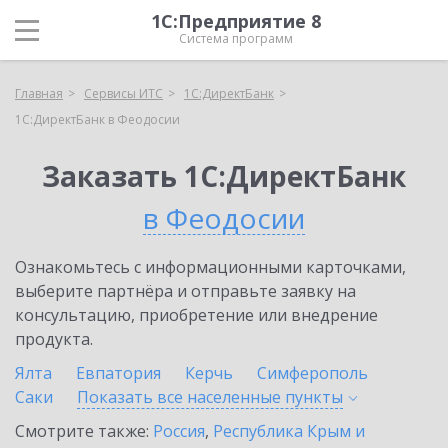
1С:Предприятие 8
Система программ
Главная
Сервисы ИТС
1С:ДиректБанк
1С:ДиректБанк в Феодосии
Заказать 1С:ДиректБанк
в Феодосии
Ознакомьтесь с информационными карточками,
выберите партнёра и отправьте заявку на
консультацию, приобретение или внедрение
продукта.
Ялта
Евпатория
Керчь
Симферополь
Саки
Показать все населенные
пункты
Смотрите также:
Россия
,
Республика Крым и