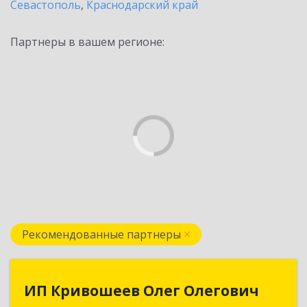
Севастополь
,
Краснодарский край
Партнеры в вашем регионе:
Рекомендованные партнеры
ИП Кривошеев Олег Олегович
ИП Кривошеев Олег Олегович