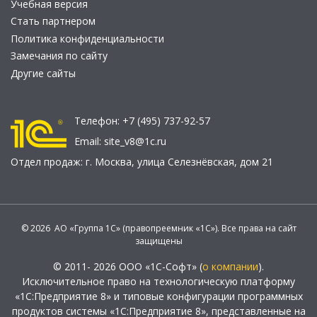
Учебная версия
Стать партнером
Политика конфиденциальности
Замечания по сайту
Другие сайты
Телефон:
+7 (495) 737-92-57
Email:
site_v8@1c.ru
Отдел продаж:
г. Москва
,
улица Селезнёвская, дом 21
© 2026 АО «Группа 1С» (правопреемник «1С»). Все права на сайт
защищены
© 2011- 2026 ООО «1С-Софт» (
о компании
).
Исключительное право на технологическую платформу
«1С:Предприятие 8» и типовые конфигурации программных
продуктов системы «1С:Предприятие 8», представленные на