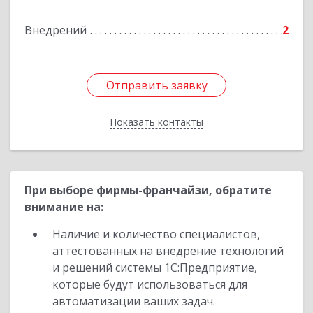
Подробнее
Внедрений
2
Отправить заявку
Отправить заявку
Показать контакты
Назад
При выборе фирмы-франчайзи, обратите
внимание на:
Наличие и количество специалистов,
аттестованных на внедрение технологий
и решений системы 1С:Предприятие,
которые будут использоваться для
автоматизации ваших задач.