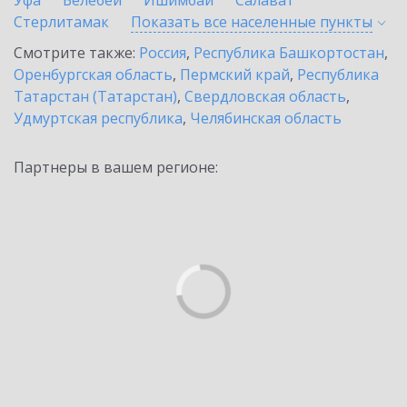
Уфа
Белебей
Ишимбай
Салават
Стерлитамак
Показать все населенные
пункты
Смотрите также:
Россия
,
Республика Башкортостан
,
Оренбургская область
,
Пермский край
,
Республика
Татарстан (Татарстан)
,
Свердловская область
,
Удмуртская республика
,
Челябинская область
Партнеры в вашем регионе: