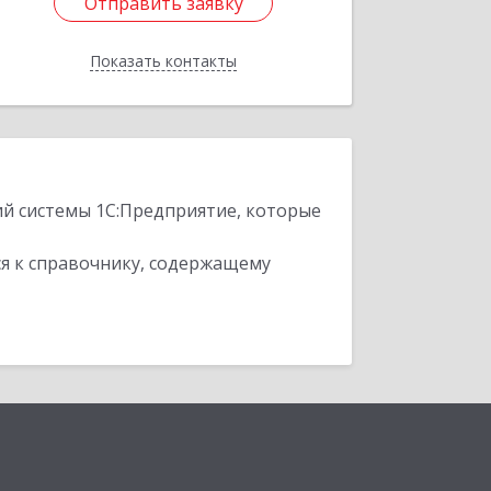
Отправить заявку
Отправить заявку
Показать контакты
Назад
ий системы 1С:Предприятие, которые
я к справочнику, содержащему