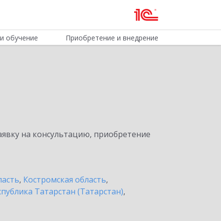
и обучение
Приобретение и внедрение
явку на консультацию, приобретение
ласть
,
Костромская область
,
спублика Татарстан (Татарстан)
,