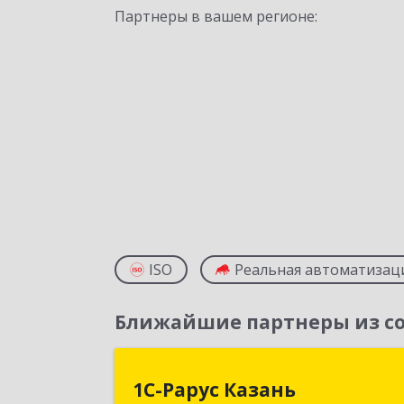
Партнеры в вашем регионе:
ISO
Реальная автоматизац
Ближайшие партнеры из со
1С-Рарус Казан
1С-Рарус Казань