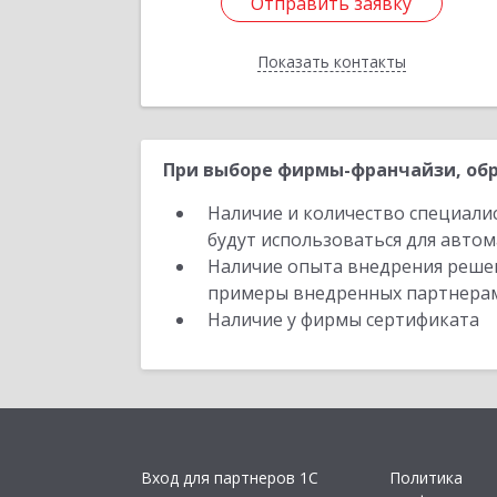
Отправить заявку
Отправить заявку
Показать контакты
Назад
При выборе фирмы-франчайзи, обр
Наличие и количество специали
будут использоваться для автом
Наличие опыта внедрения решен
примеры внедренных партнера
Наличие у фирмы сертификата
Вход для партнеров 1С
Политика