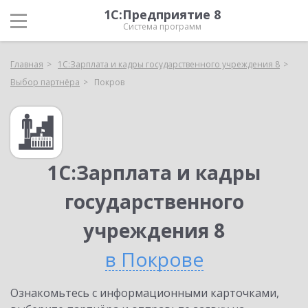
1С:Предприятие 8
Система программ
Главная
1С:Зарплата и кадры государственного учреждения 8
Выбор партнёра
Покров
1С:Зарплата и кадры
государственного
учреждения 8
в Покрове
Ознакомьтесь с информационными карточками,