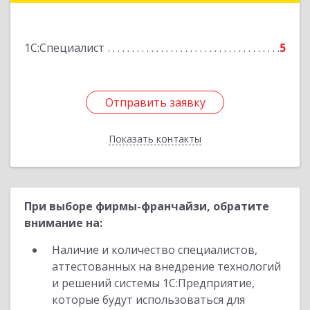
Подробнее
1С:Специалист
5
Отправить заявку
Отправить заявку
Показать контакты
Назад
При выборе фирмы-франчайзи, обратите
внимание на:
Наличие и количество специалистов,
аттестованных на внедрение технологий
и решений системы 1С:Предприятие,
которые будут использоваться для