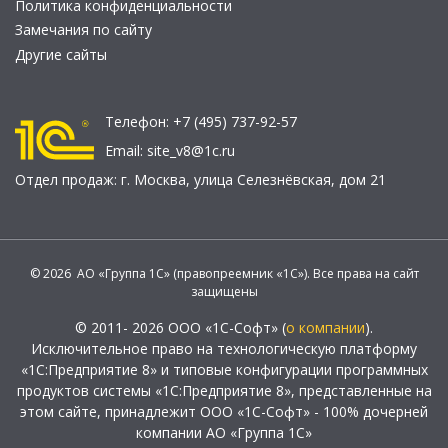
Политика конфиденциальности
Замечания по сайту
Другие сайты
Телефон:
+7 (495) 737-92-57
Email:
site_v8@1c.ru
Отдел продаж:
г. Москва
,
улица Селезнёвская, дом 21
© 2026 АО «Группа 1С» (правопреемник «1С»). Все права на сайт
защищены
© 2011- 2026 ООО «1С-Софт» (
о компании
).
Исключительное право на технологическую платформу
«1С:Предприятие 8» и типовые конфигурации программных
продуктов системы «1С:Предприятие 8», представленные на
этом сайте, принадлежит ООО «1С-Софт» - 100% дочерней
компании АО «Группа 1С»