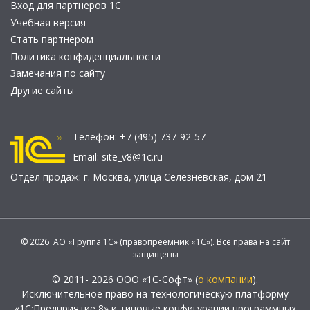
Вход для партнеров 1С
Учебная версия
Стать партнером
Политика конфиденциальности
Замечания по сайту
Другие сайты
Телефон:
+7 (495) 737-92-57
Email:
site_v8@1c.ru
Отдел продаж:
г. Москва
,
улица Селезнёвская, дом 21
© 2026 АО «Группа 1С» (правопреемник «1С»). Все права на сайт
защищены
© 2011- 2026 ООО «1С-Софт» (
о компании
).
Исключительное право на технологическую платформу
«1С:Предприятие 8» и типовые конфигурации программных