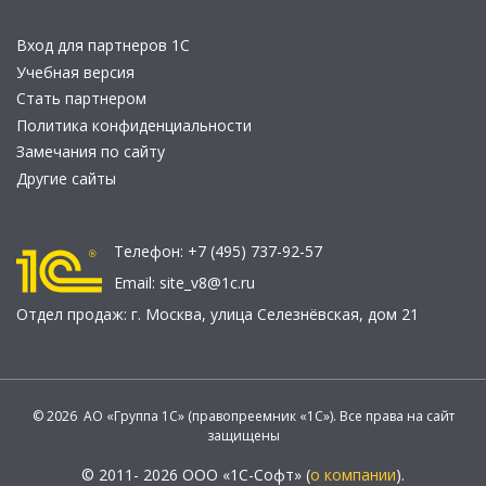
Вход для партнеров 1С
Учебная версия
Стать партнером
Политика конфиденциальности
Замечания по сайту
Другие сайты
Телефон:
+7 (495) 737-92-57
Email:
site_v8@1c.ru
Отдел продаж:
г. Москва
,
улица Селезнёвская, дом 21
© 2026 АО «Группа 1С» (правопреемник «1С»). Все права на сайт
защищены
© 2011- 2026 ООО «1С-Софт» (
о компании
).