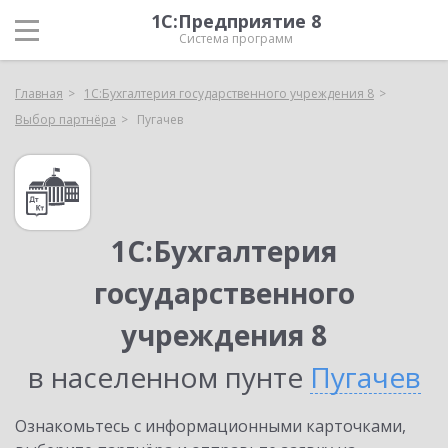
1С:Предприятие 8
Система программ
Главная
1С:Бухгалтерия государственного учреждения 8
Выбор партнёра
Пугачев
1С:Бухгалтерия
государственного
учреждения 8
в населенном пунте
Пугачев
Ознакомьтесь с информационными карточками,