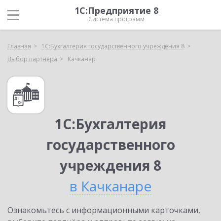
1С:Предприятие 8
Система программ
Главная
1С:Бухгалтерия государственного учреждения 8
Выбор партнёра
Качканар
1С:Бухгалтерия
государственного
учреждения 8
в Качканаре
Ознакомьтесь с информационными карточками,