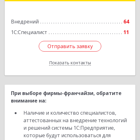
Подробнее
Внедрений
64
1С:Специалист
11
Отправить заявку
Отправить заявку
Показать контакты
Назад
При выборе фирмы-франчайзи, обратите
внимание на:
Наличие и количество специалистов,
аттестованных на внедрение технологий
и решений системы 1С:Предприятие,
которые будут использоваться для