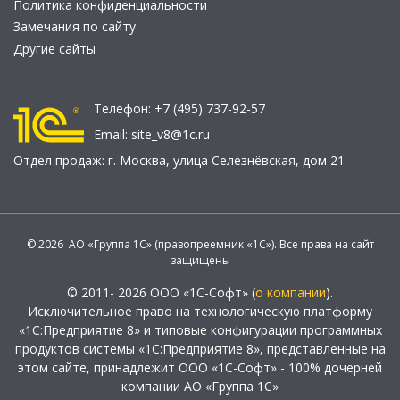
Политика конфиденциальности
Замечания по сайту
Другие сайты
Телефон:
+7 (495) 737-92-57
Email:
site_v8@1c.ru
Отдел продаж:
г. Москва
,
улица Селезнёвская, дом 21
© 2026 АО «Группа 1С» (правопреемник «1С»). Все права на сайт
защищены
© 2011- 2026 ООО «1С-Софт» (
о компании
).
Исключительное право на технологическую платформу
«1С:Предприятие 8» и типовые конфигурации программных
продуктов системы «1С:Предприятие 8», представленные на
этом сайте, принадлежит ООО «1С-Софт» - 100% дочерней
компании АО «Группа 1С»