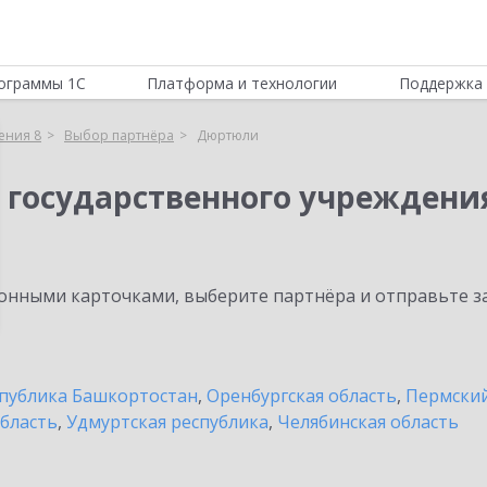
ограммы 1С
Платформа и технологии
Поддержка 
ения 8
Выбор партнёра
Дюртюли
 государственного учреждени
нными карточками, выберите партнёра и отправьте за
публика Башкортостан
,
Оренбургская область
,
Пермский
бласть
,
Удмуртская республика
,
Челябинская область