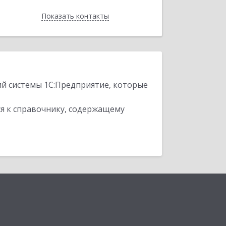
Показать контакты
Назад
ий системы 1С:Предприятие, которые
я к справочнику, содержащему