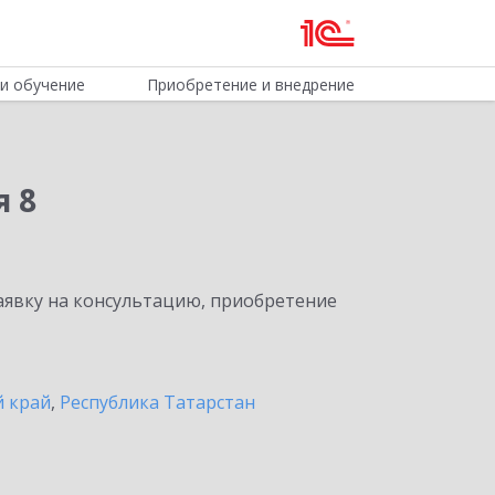
и обучение
Приобретение и внедрение
я 8
явку на консультацию, приобретение
 край
,
Республика Татарстан