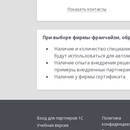
Показать контакты
Назад
При выборе фирмы-франчайзи, обр
Наличие и количество специали
будут использоваться для автом
Наличие опыта внедрения решен
примеры внедренных партнера
Наличие у фирмы сертификата
Вход для партнеров 1С
Политика
конфиденциа
Учебная версия