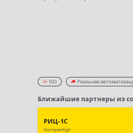
ISO
Реальная автоматизац
Ближайшие партнеры из со
РИЦ-1
РИЦ-1С
Екатеринбург
620102, Свердловская обл