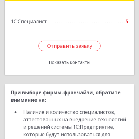
Подробнее
1С:Специалист
5
Отправить заявку
Отправить заявку
Показать контакты
Назад
При выборе фирмы-франчайзи, обратите
внимание на:
Наличие и количество специалистов,
аттестованных на внедрение технологий
и решений системы 1С:Предприятие,
которые будут использоваться для