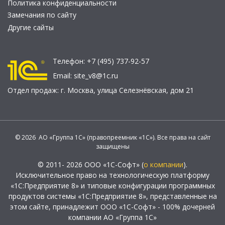
Политика конфиденциальности
Замечания по сайту
Другие сайты
Телефон:
+7 (495) 737-92-57
Email:
site_v8@1c.ru
Отдел продаж:
г. Москва
,
улица Селезнёвская, дом 21
© 2026 АО «Группа 1С» (правопреемник «1С»). Все права на сайт
защищены
© 2011- 2026 ООО «1С-Софт» (
о компании
).
Исключительное право на технологическую платформу
«1С:Предприятие 8» и типовые конфигурации программных
продуктов системы «1С:Предприятие 8», представленные на
этом сайте, принадлежит ООО «1С-Софт» - 100% дочерней
компании АО «Группа 1С»