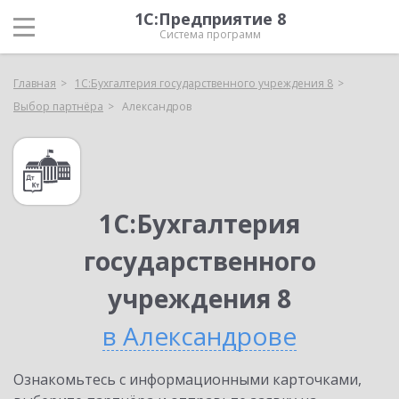
1С:Предприятие 8
Система программ
Главная
1С:Бухгалтерия государственного учреждения 8
Выбор партнёра
Александров
1С:Бухгалтерия
государственного
учреждения 8
в Александрове
Ознакомьтесь с информационными карточками,