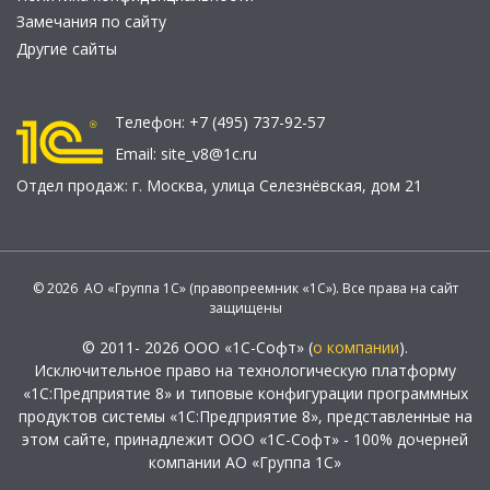
Замечания по сайту
Другие сайты
Телефон:
+7 (495) 737-92-57
Email:
site_v8@1c.ru
Отдел продаж:
г. Москва
,
улица Селезнёвская, дом 21
© 2026 АО «Группа 1С» (правопреемник «1С»). Все права на сайт
защищены
© 2011- 2026 ООО «1С-Софт» (
о компании
).
Исключительное право на технологическую платформу
«1С:Предприятие 8» и типовые конфигурации программных
продуктов системы «1С:Предприятие 8», представленные на
этом сайте, принадлежит ООО «1С-Софт» - 100% дочерней
компании АО «Группа 1С»