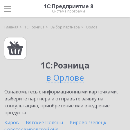
1С:Предприятие 8
Система программ
Главная
1С:Розница
Выбор партнёра
Орлов
1С:Розница
в Орлове
Ознакомьтесь с информационными карточками,
выберите партнёра и отправьте заявку на
консультацию, приобретение или внедрение
продукта.
Киров
Вятские Поляны
Кирово-Чепецк
Советск Кировской обл.