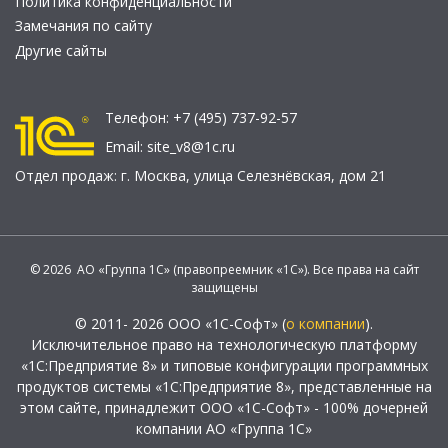
Политика конфиденциальности
Замечания по сайту
Другие сайты
Телефон:
+7 (495) 737-92-57
Email:
site_v8@1c.ru
Отдел продаж:
г. Москва
,
улица Селезнёвская, дом 21
© 2026 АО «Группа 1С» (правопреемник «1С»). Все права на сайт
защищены
© 2011- 2026 ООО «1С-Софт» (
о компании
).
Исключительное право на технологическую платформу
«1С:Предприятие 8» и типовые конфигурации программных
продуктов системы «1С:Предприятие 8», представленные на
этом сайте, принадлежит ООО «1С-Софт» - 100% дочерней
компании АО «Группа 1С»