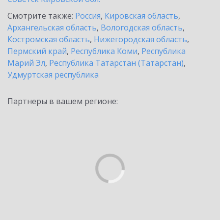
Смотрите также:
Россия
,
Кировская область
,
Архангельская область
,
Вологодская область
,
Костромская область
,
Нижегородская область
,
Пермский край
,
Республика Коми
,
Республика
Марий Эл
,
Республика Татарстан (Татарстан)
,
Удмуртская республика
Партнеры в вашем регионе: