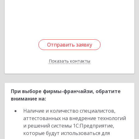
Подробнее
Отправить заявку
Отправить заявку
Показать контакты
Назад
При выборе фирмы-франчайзи, обратите
внимание на:
Наличие и количество специалистов,
аттестованных на внедрение технологий
и решений системы 1С:Предприятие,
которые будут использоваться для