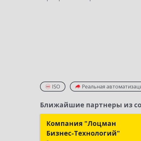
ISO
Реальная автоматизац
Ближайшие партнеры из со
Компания "Лоцман
Компания "Лоцма
Бизнес-Технологий"
Бизнес-Технологий