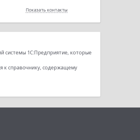
Показать контакты
Назад
ий системы 1С:Предприятие, которые
я к справочнику, содержащему