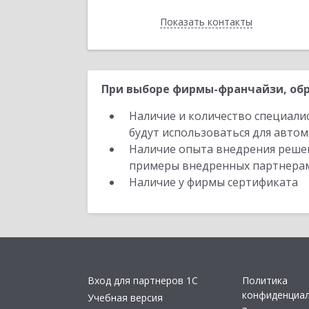
Показать контакты
Назад
При выборе фирмы-франчайзи, обр
Наличие и количество специали
будут использоваться для автом
Наличие опыта внедрения решен
примеры внедренных партнера
Наличие у фирмы сертификата
Вход для партнеров 1С
Политика
конфиденциа
Учебная версия