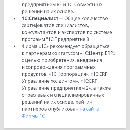
предприятием 8» и 1С-Совместных
решений на их основе.
1С:Специалист
— Общее количество
сертификатов специалистов,
консультантов и экспертов по системе
программ "1С:Предприятие 8
Фирма «1С» рекомендует обращаться
к партнерам со статусом «1С:Центр ERP»
с целью приобретения, внедрения
и сопровождения программных
продуктов: «1С:Корпорация», «1С:ERP.
Управление холдингом», «1С:ERP
Управление предприятием 2», а также
отраслевых и специализированных
решений на их основе, рейтинг
партнеров опубликован
на сайте
Фирмы 1С