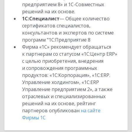
предприятием 8» и 1С-Совместных
решений на их основе.
1С:Специалист
— Общее количество
сертификатов специалистов,
консультантов и экспертов по системе
программ "1С:Предприятие 8
Фирма «1С» рекомендует обращаться
к партнерам со статусом «1С:Центр ERP»
с целью приобретения, внедрения
и сопровождения программных
продуктов: «1С:Корпорация», «1С:ERP.
Управление холдингом», «1С:ERP
Управление предприятием 2», а также
отраслевых и специализированных
решений на их основе, рейтинг
партнеров опубликован
на сайте
Фирмы 1С