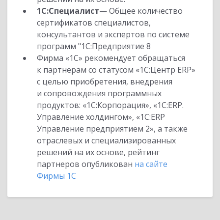
1С:Специалист
— Общее количество
сертификатов специалистов,
консультантов и экспертов по системе
программ "1С:Предприятие 8
Фирма «1С» рекомендует обращаться
к партнерам со статусом «1С:Центр ERP»
с целью приобретения, внедрения
и сопровождения программных
продуктов: «1С:Корпорация», «1С:ERP.
Управление холдингом», «1С:ERP
Управление предприятием 2», а также
отраслевых и специализированных
решений на их основе, рейтинг
партнеров опубликован
на сайте
Фирмы 1С