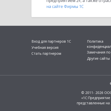
предприятием 2», а также отра
на сайте Фирмы 1С
Вход для партнеров 1С
Политика
конфиденциа
Учебная версия
Замечания по
Стать партнером
Другие сайты
© 2011- 2026 ОО
«1С:Предприятие
представленные на 