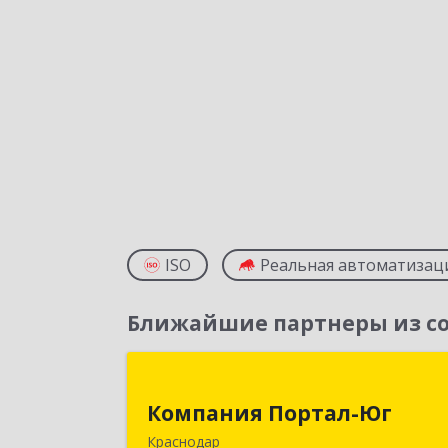
ISO
Реальная автоматизац
Ближайшие партнеры из со
Компания Портал-Ю
Компания Портал-Юг
350020, Краснодарский край
Краснодар