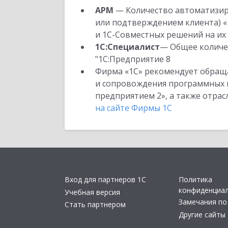
АРМ
— Количество автоматизир
или подтверждением клиента) «
и 1С-Совместных решений на их 
1С:Специалист
— Общее количес
"1С:Предприятие 8
Фирма «1С» рекомендует обраща
и сопровождения программных пр
предприятием 2», а также отра
на сайте Фирмы 1С
Вход для партнеров 1С
Политика
конфиденциа
Учебная версия
Замечания по
Стать партнером
Другие сайты