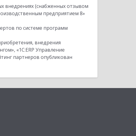
ых внедрениях (снабженных отзывом
производственным предприятием 8»
пертов по системе программ
приобретения, внедрения
нгом», «1С:ERP Управление
ейтинг партнеров опубликован