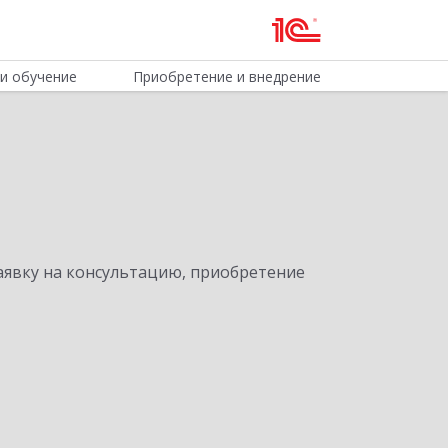
и обучение
Приобретение и внедрение
явку на консультацию, приобретение