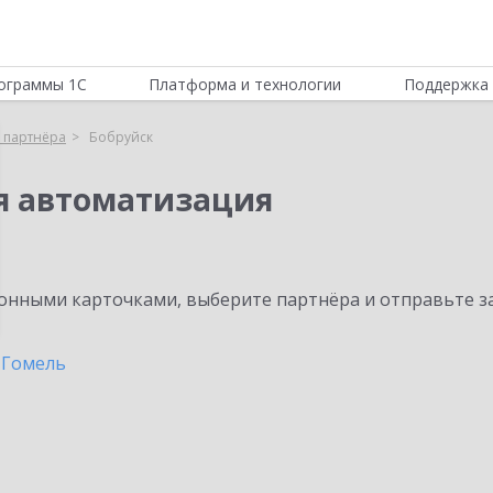
ограммы 1С
Платформа и технологии
Поддержка 
 партнёра
Бобруйск
я автоматизация
нными карточками, выберите партнёра и отправьте за
Гомель