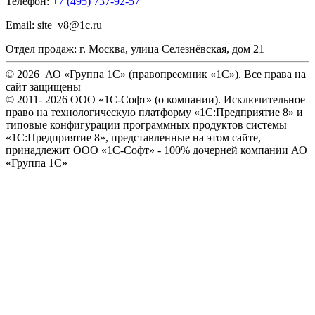
Телефон:
+7 (495) 737-92-57
Email:
site_v8@1c.ru
Отдел продаж:
г. Москва
,
улица Селезнёвская, дом 21
© 2026 АО «Группа 1С» (правопреемник «1С»). Все права на
сайт защищены
© 2011- 2026 ООО «1С-Софт» (
о компании
). Исключительное
право на технологическую платформу «1С:Предприятие 8» и
типовые конфигурации программных продуктов системы
«1С:Предприятие 8», представленные на этом сайте,
принадлежит ООО «1С-Софт» - 100% дочерней компании АО
«Группа 1С»