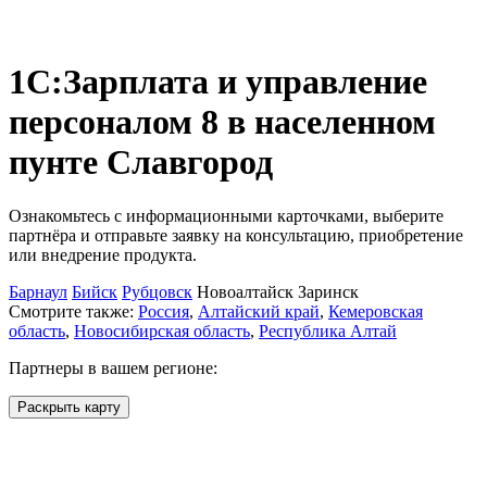
1С:Зарплата и управление
персоналом 8
в населенном
пунте
Славгород
Ознакомьтесь с информационными карточками, выберите
партнёра и отправьте заявку на консультацию, приобретение
или внедрение продукта.
Барнаул
Бийск
Рубцовск
Новоалтайск
Заринск
Смотрите также:
Россия
,
Алтайский край
,
Кемеровская
область
,
Новосибирская область
,
Республика Алтай
Партнеры в вашем регионе:
Раскрыть карту