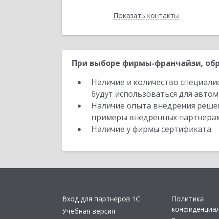
Показать контакты
Назад
При выборе фирмы-франчайзи, обр
Наличие и количество специали
будут использоваться для автом
Наличие опыта внедрения решен
примеры внедренных партнера
Наличие у фирмы сертификата
Вход для партнеров 1С
Политика
конфиденциа
Учебная версия