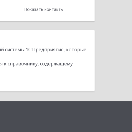
Показать контакты
Назад
ий системы 1С:Предприятие, которые
я к справочнику, содержащему