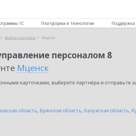
ограммы 1С
Платформа и технологии
Поддержка 
Выбор партнёра
Мценск
управление персоналом 8
унте
Мценск
нными карточками, выберите партнёра и отправьте за
овская область
,
Брянская область
,
Калужская область
,
К