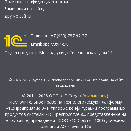
Политика конфиденциальности
Замечания по сайту
Другие сайты
Телефон:
+7 (495) 737-92-57
Email:
site_v8@1c.ru
Отдел продаж:
г. Москва
,
улица Селезнёвская, дом 21
© 2026 АО «Группа 1С» (правопреемник «1С»). Все права на сайт
защищены
© 2011- 2026 ООО «1С-Софт» (
о компании
).
Исключительное право на технологическую платформу
«1С:Предприятие 8» и типовые конфигурации программных
продуктов системы «1С:Предприятие 8», представленные на
этом сайте, принадлежит ООО «1С-Софт» - 100% дочерней
компании АО «Группа 1С»