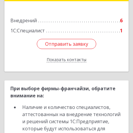
Подробнее
Внедрений
6
1С:Специалист
1
Отправить заявку
Отправить заявку
Показать контакты
Назад
При выборе фирмы-франчайзи, обратите
внимание на:
Наличие и количество специалистов,
аттестованных на внедрение технологий
и решений системы 1С:Предприятие,
которые будут использоваться для