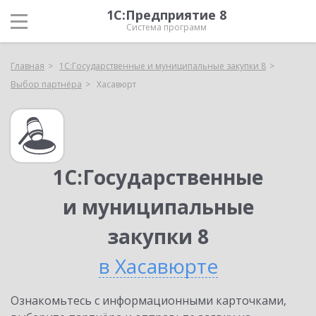
1С:Предприятие 8
Система программ
Главная
1С:Государственные и муниципальные закупки 8
Выбор партнёра
Хасавюрт
1С:Государственные
и муниципальные
закупки 8
в Хасавюрте
Ознакомьтесь с информационными карточками,