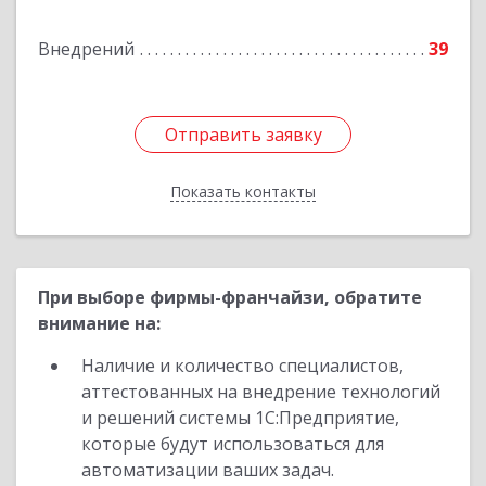
Подробнее
Внедрений
39
Отправить заявку
Отправить заявку
Показать контакты
Назад
При выборе фирмы-франчайзи, обратите
внимание на:
Наличие и количество специалистов,
аттестованных на внедрение технологий
и решений системы 1С:Предприятие,
которые будут использоваться для
автоматизации ваших задач.