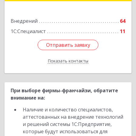
Подробнее
Внедрений
64
1С:Специалист
11
Отправить заявку
Отправить заявку
Показать контакты
Назад
При выборе фирмы-франчайзи, обратите
внимание на:
Наличие и количество специалистов,
аттестованных на внедрение технологий
и решений системы 1С:Предприятие,
которые будут использоваться для