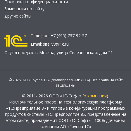
Политика конфиденциальности
Замечания по сайту
Другие сайты
Телефон:
+7 (495) 737-92-57
Email:
site_v8@1c.ru
Отдел продаж:
г. Москва
,
улица Селезнёвская, дом 21
© 2026 АО «Группа 1С» (правопреемник «1С»). Все права на сайт
защищены
© 2011- 2026 ООО «1С-Софт» (
о компании
).
Исключительное право на технологическую платформу
«1С:Предприятие 8» и типовые конфигурации программных
продуктов системы «1С:Предприятие 8», представленные на
этом сайте, принадлежит ООО «1С-Софт» - 100% дочерней
компании АО «Группа 1С»