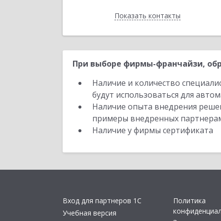
Показать контакты
Назад
При выборе фирмы-франчайзи, обр
Наличие и количество специали
будут использоваться для автом
Наличие опыта внедрения решен
примеры внедренных партнера
Наличие у фирмы сертификата
Вход для партнеров 1С
Политика
конфиденциа
Учебная версия