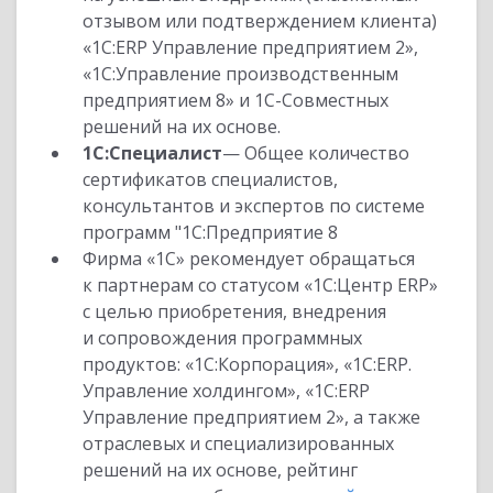
отзывом или подтверждением клиента)
«1С:ERP Управление предприятием 2»,
«1С:Управление производственным
предприятием 8» и 1С-Совместных
решений на их основе.
1С:Специалист
— Общее количество
сертификатов специалистов,
консультантов и экспертов по системе
программ "1С:Предприятие 8
Фирма «1С» рекомендует обращаться
к партнерам со статусом «1С:Центр ERP»
с целью приобретения, внедрения
и сопровождения программных
продуктов: «1С:Корпорация», «1С:ERP.
Управление холдингом», «1С:ERP
Управление предприятием 2», а также
отраслевых и специализированных
решений на их основе, рейтинг