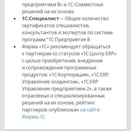
предприятием 8» и 1С-Совместных
решений на их основе.
1С:Специалист
— Общее количество
сертификатов специалистов,
консультантов и экспертов по системе
программ "1С:Предприятие 8
Фирма «1С» рекомендует обращаться
к партнерам со статусом «1С:Центр ERP»
с целью приобретения, внедрения
и сопровождения программных
продуктов: «1С:Корпорация», «1С:ERP.
Управление холдингом», «1С:ERP
Управление предприятием 2», а также
отраслевых и специализированных
решений на их основе, рейтинг
партнеров опубликован
на сайте
Фирмы 1С