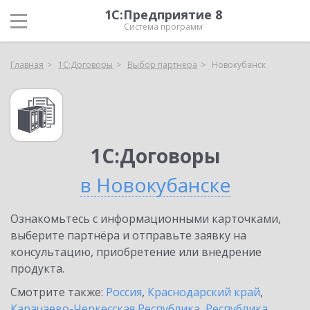
1С:Предприятие 8
Система программ
Главная
1С:Договоры
Выбор партнёра
Новокубанск
1С:Договоры
в Новокубанске
Ознакомьтесь с информационными карточками,
выберите партнёра и отправьте заявку на
консультацию, приобретение или внедрение
продукта.
Смотрите также:
Россия
,
Краснодарский край
,
Карачаево-Черкесская Республика
,
Республика