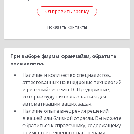
Отправить заявку
Отправить заявку
Показать контакты
Назад
При выборе фирмы-франчайзи, обратите
внимание на:
Наличие и количество специалистов,
аттестованных на внедрение технологий
и решений системы 1С:Предприятие,
которые будут использоваться для
автоматизации ваших задач.
Наличие опыта внедрения решений
в вашей или близкой отрасли. Вы можете
обратиться к справочнику, содержащему
примеры внедренных партнерами