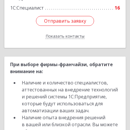
1С:Специалист
16
Отправить заявку
Отправить заявку
Показать контакты
Назад
При выборе фирмы-франчайзи, обратите
внимание на:
Наличие и количество специалистов,
аттестованных на внедрение технологий
и решений системы 1С:Предприятие,
которые будут использоваться для
автоматизации ваших задач.
Наличие опыта внедрения решений
в вашей или близкой отрасли. Вы можете