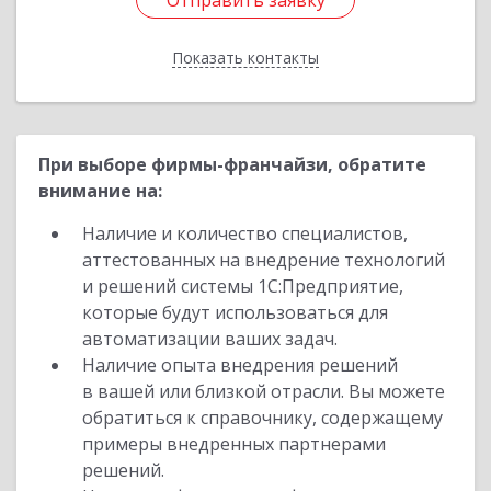
Отправить заявку
Отправить заявку
Показать контакты
Назад
При выборе фирмы-франчайзи, обратите
внимание на:
Наличие и количество специалистов,
аттестованных на внедрение технологий
и решений системы 1С:Предприятие,
которые будут использоваться для
автоматизации ваших задач.
Наличие опыта внедрения решений
в вашей или близкой отрасли. Вы можете
обратиться к справочнику, содержащему
примеры внедренных партнерами
решений.