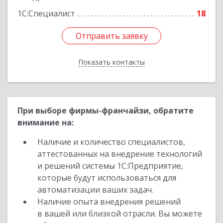
1С:Специалист
18
Отправить заявку
Отправить заявку
Показать контакты
Назад
При выборе фирмы-франчайзи, обратите
внимание на:
Наличие и количество специалистов,
аттестованных на внедрение технологий
и решений системы 1С:Предприятие,
которые будут использоваться для
автоматизации ваших задач.
Наличие опыта внедрения решений
в вашей или близкой отрасли. Вы можете