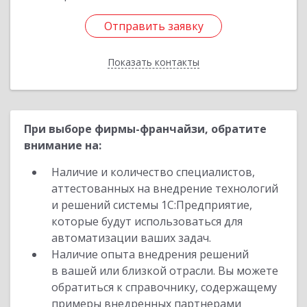
Отправить заявку
Отправить заявку
Показать контакты
Назад
При выборе фирмы-франчайзи, обратите
внимание на:
Наличие и количество специалистов,
аттестованных на внедрение технологий
и решений системы 1С:Предприятие,
которые будут использоваться для
автоматизации ваших задач.
Наличие опыта внедрения решений
в вашей или близкой отрасли. Вы можете
обратиться к справочнику, содержащему
примеры внедренных партнерами