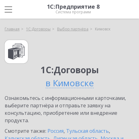
1С:Предприятие 8
Система программ
Главная
1С:Договоры
Выбор партнёра
Кимовск
1С:Договоры
в Кимовске
Ознакомьтесь с информационными карточками,
выберите партнёра и отправьте заявку на
консультацию, приобретение или внедрение
продукта.
Смотрите также:
Россия
,
Тульская область
,
Калужская область
,
Липецкая область
,
Москва и