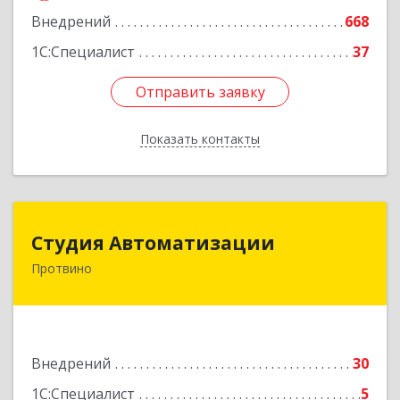
Внедрений
668
1С:Специалист
37
Отправить заявку
Отправить заявку
Показать контакты
Назад
Студия Автоматизации
Студия Автоматизации
Протвино
142281, Московская обл, Протвино г, Ленина
ул, дом № 39, оф.8
Подробнее
Внедрений
30
1С:Специалист
5