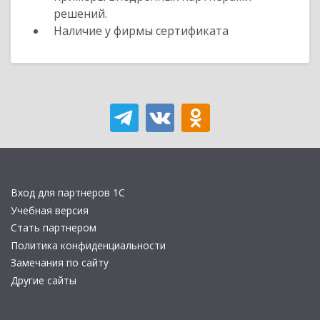
решений.
Наличие у фирмы сертификата
Вход для партнеров 1С
Учебная версия
Стать партнером
Политика конфиденциальности
Замечания по сайту
Другие сайты