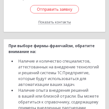
Отправить заявку
Отправить заявку
Показать контакты
Назад
При выборе фирмы-франчайзи, обратите
внимание на:
Наличие и количество специалистов,
аттестованных на внедрение технологий
и решений системы 1С:Предприятие,
которые будут использоваться для
автоматизации ваших задач.
Наличие опыта внедрения решений
в вашей или близкой отрасли. Вы можете
обратиться к справочнику, содержащему
примеры внедренных партнерами