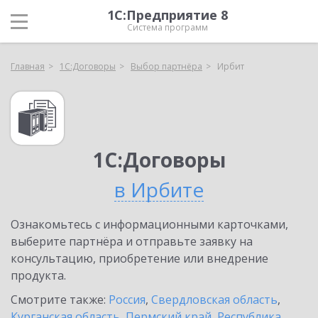
1С:Предприятие 8
Система программ
Главная
1С:Договоры
Выбор партнёра
Ирбит
1С:Договоры
в Ирбите
Ознакомьтесь с информационными карточками,
выберите партнёра и отправьте заявку на
консультацию, приобретение или внедрение
продукта.
Смотрите также:
Россия
,
Свердловская область
,
Курганская область
,
Пермский край
,
Республика