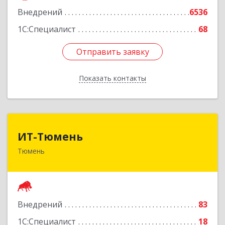
оф.407
Внедрений
6536
Подробнее
1С:Специалист
68
Отправить заявку
Отправить заявку
Показать контакты
Назад
ИТ-Тюмень
ИТ-Тюмень
Тюмень
625000, Тюменская обл, Тюмень г, Грибоедова,
дом № 13, корпус 2
Подробнее
Внедрений
83
1С:Специалист
18