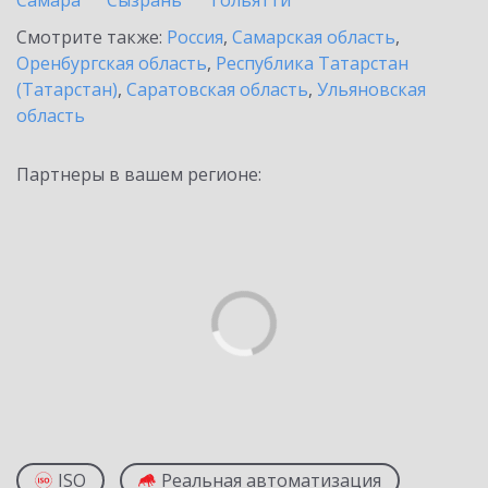
Самара
Сызрань
Тольятти
Смотрите также:
Россия
,
Самарская область
,
Оренбургская область
,
Республика Татарстан
(Татарстан)
,
Саратовская область
,
Ульяновская
область
Партнеры в вашем регионе:
ISO
Реальная автоматизация