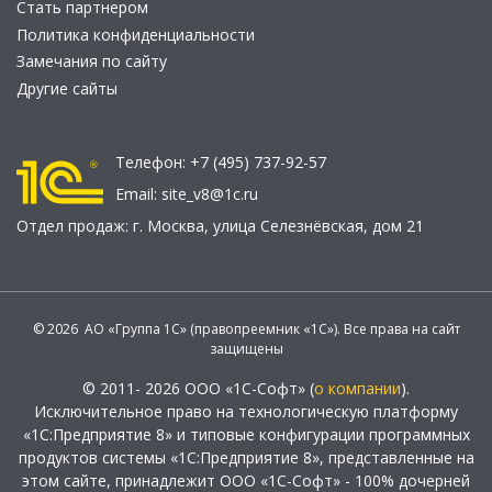
Стать партнером
Политика конфиденциальности
Замечания по сайту
Другие сайты
Телефон:
+7 (495) 737-92-57
Email:
site_v8@1c.ru
Отдел продаж:
г. Москва
,
улица Селезнёвская, дом 21
© 2026 АО «Группа 1С» (правопреемник «1С»). Все права на сайт
защищены
© 2011- 2026 ООО «1С-Софт» (
о компании
).
Исключительное право на технологическую платформу
«1С:Предприятие 8» и типовые конфигурации программных
продуктов системы «1С:Предприятие 8», представленные на
этом сайте, принадлежит ООО «1С-Софт» - 100% дочерней