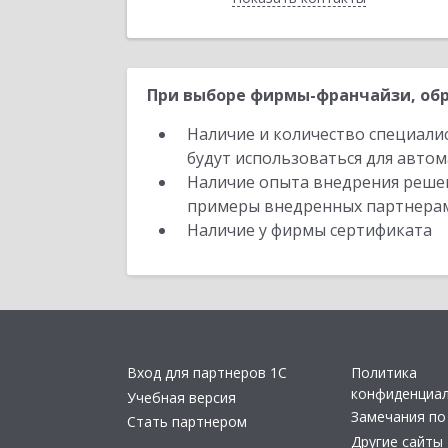
При выборе фирмы-франчайзи, обр
Наличие и количество специали
будут использоваться для автом
Наличие опыта внедрения решен
примеры внедренных партнера
Наличие у фирмы сертификата
Вход для партнеров 1С
Политика
конфиденциа
Учебная версия
Замечания по
Стать партнером
Другие сайты