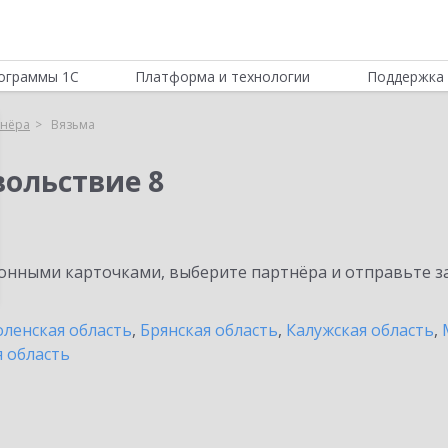
ограммы 1С
Платформа и технологии
Поддержка 
тнёра
Вязьма
вольствие 8
нными карточками, выберите партнёра и отправьте за
ленская область
,
Брянская область
,
Калужская область
,
 область