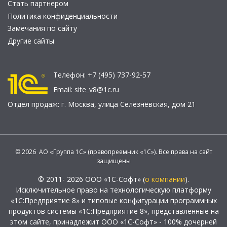
Стать партнером
Политика конфиденциальности
Замечания по сайту
Другие сайты
Телефон:
+7 (495) 737-92-57
Email:
site_v8@1c.ru
Отдел продаж:
г. Москва
,
улица Селезнёвская, дом 21
© 2026 АО «Группа 1С» (правопреемник «1С»). Все права на сайт
защищены
© 2011- 2026 ООО «1С-Софт» (
о компании
).
Исключительное право на технологическую платформу
«1С:Предприятие 8» и типовые конфигурации программных
продуктов системы «1С:Предприятие 8», представленные на
этом сайте, принадлежит ООО «1С-Софт» - 100% дочерней