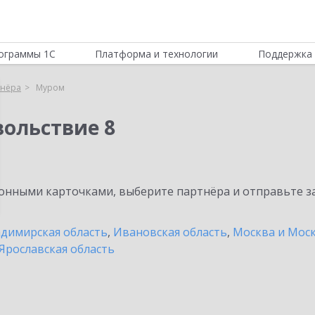
ограммы 1С
Платформа и технологии
Поддержка 
тнёра
Муром
вольствие 8
нными карточками, выберите партнёра и отправьте за
димирская область
,
Ивановская область
,
Москва и Моск
Ярославская область