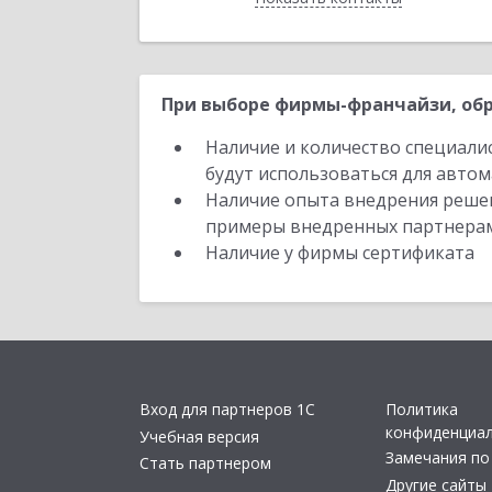
При выборе фирмы-франчайзи, обр
Наличие и количество специали
будут использоваться для автом
Наличие опыта внедрения решен
примеры внедренных партнера
Наличие у фирмы сертификата
Вход для партнеров 1С
Политика
конфиденциа
Учебная версия
Замечания по
Стать партнером
Другие сайты