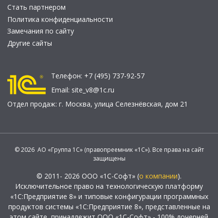
Стать партнером
Политика конфиденциальности
Замечания по сайту
Другие сайты
Телефон:
+7 (495) 737-92-57
Email:
site_v8@1c.ru
Отдел продаж:
г. Москва
,
улица Селезнёвская, дом 21
© 2026 АО «Группа 1С» (правопреемник «1С»). Все права на сайт
защищены
© 2011- 2026 ООО «1С-Софт» (
о компании
).
Исключительное право на технологическую платформу
«1С:Предприятие 8» и типовые конфигурации программных
продуктов системы «1С:Предприятие 8», представленные на
этом сайте, принадлежит ООО «1С-Софт» - 100% дочерней