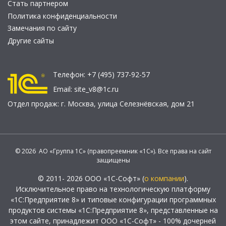
Стать партнером
Политика конфиденциальности
Замечания по сайту
Другие сайты
Телефон:
+7 (495) 737-92-57
Email:
site_v8@1c.ru
Отдел продаж:
г. Москва
,
улица Селезнёвская, дом 21
© 2026 АО «Группа 1С» (правопреемник «1С»). Все права на сайт
защищены
© 2011- 2026 ООО «1С-Софт» (
о компании
).
Исключительное право на технологическую платформу
«1С:Предприятие 8» и типовые конфигурации программных
продуктов системы «1С:Предприятие 8», представленные на
этом сайте, принадлежит ООО «1С-Софт» - 100% дочерней