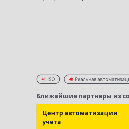
ISO
Реальная автоматизац
Ближайшие партнеры из со
Центр автоматизации
Центр автоматизаци
учета
учет