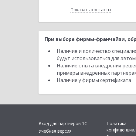
Показать контакты
Назад
При выборе фирмы-франчайзи, обр
Наличие и количество специали
будут использоваться для автом
Наличие опыта внедрения решен
примеры внедренных партнера
Наличие у фирмы сертификата
Вход для партнеров 1С
Политика
конфиденциа
Учебная версия