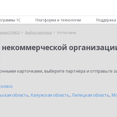
ограммы 1С
Платформа и технологии
Поддержка 
ации 8 (НКО)
Выбор партнёра
Богородицк
я некоммерческой организации
нными карточками, выберите партнёра и отправьте за
сковск
ьская область
,
Калужская область
,
Липецкая область
,
Мо