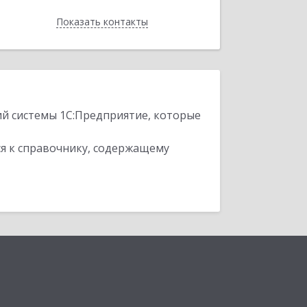
Показать контакты
Назад
ий системы 1С:Предприятие, которые
я к справочнику, содержащему