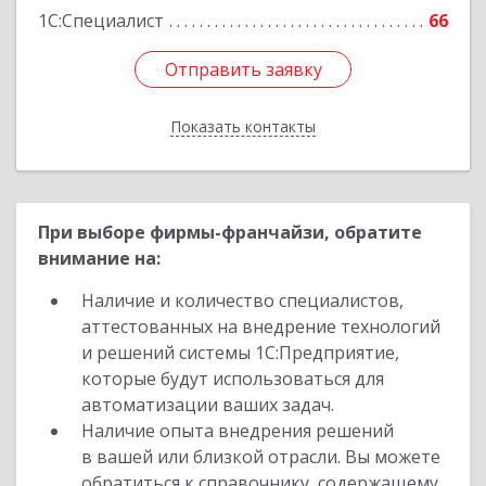
1С:Специалист
66
Отправить заявку
Отправить заявку
Показать контакты
Назад
При выборе фирмы-франчайзи, обратите
внимание на:
Наличие и количество специалистов,
аттестованных на внедрение технологий
и решений системы 1С:Предприятие,
которые будут использоваться для
автоматизации ваших задач.
Наличие опыта внедрения решений
в вашей или близкой отрасли. Вы можете
обратиться к справочнику, содержащему