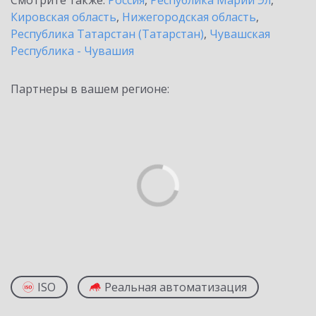
Смотрите также:
Россия
,
Республика Марий Эл
,
Кировская область
,
Нижегородская область
,
Республика Татарстан (Татарстан)
,
Чувашская
Республика - Чувашия
Партнеры в вашем регионе:
ISO
Реальная автоматизация