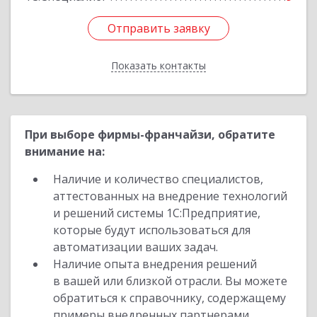
Отправить заявку
Отправить заявку
Показать контакты
Назад
При выборе фирмы-франчайзи, обратите
внимание на:
Наличие и количество специалистов,
аттестованных на внедрение технологий
и решений системы 1С:Предприятие,
которые будут использоваться для
автоматизации ваших задач.
Наличие опыта внедрения решений
в вашей или близкой отрасли. Вы можете
обратиться к справочнику, содержащему
примеры внедренных партнерами